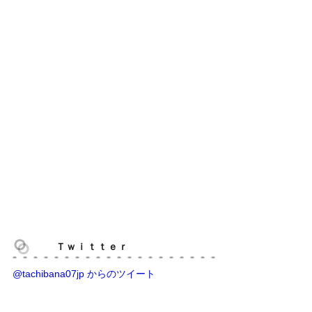
Ｔｗｉｔｔｅｒ
@tachibana07jp からのツイート