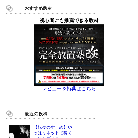
おすすめ教材
初心者にも推薦できる教材
レビュー＆特典はこちら
最近の投稿
【転売のすゝめ】や
っぱりネットで稼ぐ