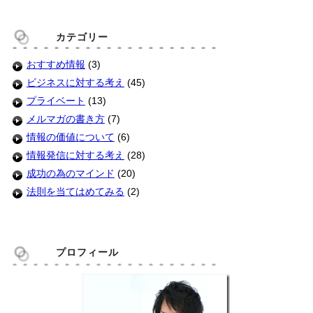
カテゴリー
おすすめ情報
(3)
ビジネスに対する考え
(45)
プライベート
(13)
メルマガの書き方
(7)
情報の価値について
(6)
情報発信に対する考え
(28)
成功の為のマインド
(20)
法則を当てはめてみる
(2)
プロフィール