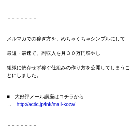
－－－－－－－
メルマガでの稼ぎ方を、めちゃくちゃシンプルにして
最短・最速で、副収入を月３０万円増やし
組織に依存せず稼ぐ
仕組みの作り方を
公開してしまうこ
とにしました。
■ 大好評メール講座はコチラから
→
http://actic.jp/lnk/mail-koza/
－－－－－－－